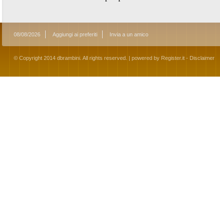
08/08/2026
Aggiungi ai preferiti
Invia a un amico
© Copyright 2014 dbrambini. All rights reserved. | powered by
Register.it
-
Disclaimer